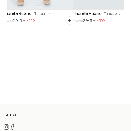
Fiorella Rubino
Fiorella Rubino
Панталони
Панталони
2.945
2.945
-50%
-50%
5.890
5.890
ден
ден
ЗА НАС