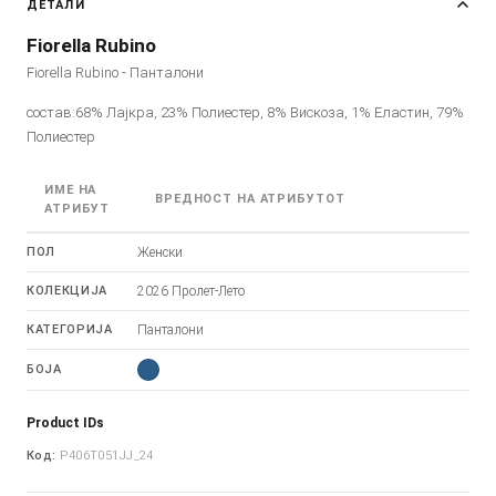
ДЕТАЛИ
Fiorella Rubino
Fiorella Rubino - Панталони
состав:68% Лајкра, 23% Полиестер, 8% Вискоза, 1% Еластин, 79%
Полиестер
ИМЕ НА
ВРЕДНОСТ НА АТРИБУТОТ
АТРИБУТ
ПОЛ
Женски
КОЛЕКЦИЈА
2026 Пролет-Лето
КАТЕГОРИЈА
Панталони
БОЈА
Product IDs
Код:
P406T051JJ_24