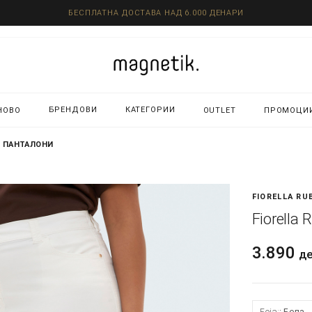
БЕСПЛАТНА ДОСТАВА НАД 6.000 ДЕНАРИ
БРЕНДОВИ
КАТЕГОРИИ
НОВО
OUTLET
ПРОМОЦИ
 - ПАНТАЛОНИ
FIORELLA RU
Fiorella
3.890
д
Боја:
Бела