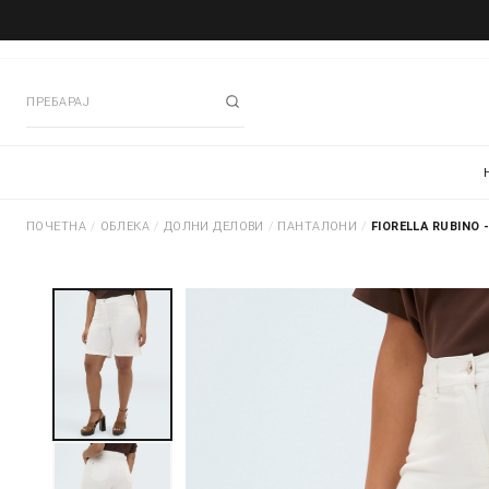
ПОЧЕТНА
/
ОБЛЕКА
/
ДОЛНИ ДЕЛОВИ
/
ПАНТАЛОНИ
/
FIORELLA RUBINO