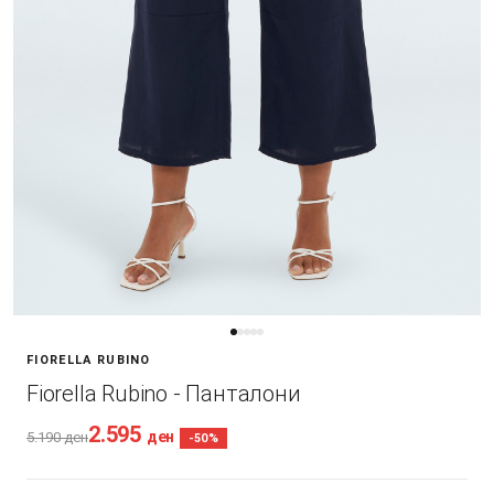
FIORELLA RUBINO
Fiorella Rubino - Панталони
2.595
ден
5.190
ден
-50%