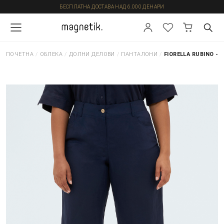
БЕСПЛАТНА ДОСТАВА НАД 6.000 ДЕНАРИ
ПОЧЕТНА
/
ОБЛЕКА
/
ДОЛНИ ДЕЛОВИ
/
ПАНТАЛОНИ
/
FIORELLA RUBINO -