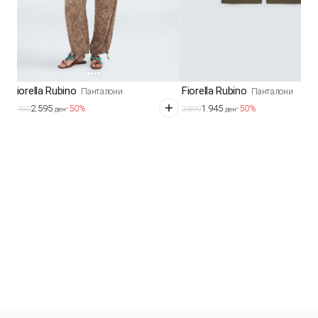
Fiorella Rubino
Fiorella Rubino
Панталони
Панталони
2.595
1.945
-50%
-50%
5.190
3.890
ден
ден