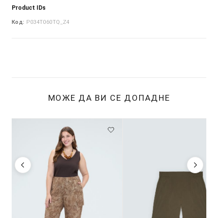
Product IDs
Код:
P034T060TQ_Z4
МОЖЕ ДА ВИ СЕ ДОПАДНЕ