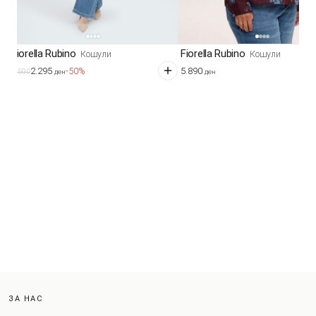
Fiorella Rubino
Fiorella Rubino
Кошули
Кошули
2.295
5.890
-50%
4.590
ден
ден
ЗА НАС