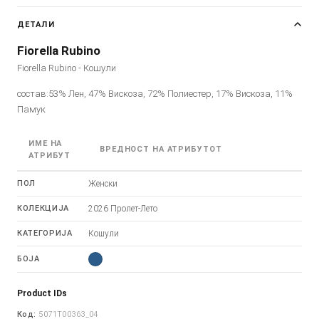
ДЕТАЛИ
Fiorella Rubino
Fiorella Rubino - Кошули
состав:53% Лен, 47% Вискоза, 72% Полиестер, 17% Вискоза, 11%
Памук
ИМЕ НА
ВРЕДНОСТ НА АТРИБУТОТ
АТРИБУТ
ПОЛ
Женски
КОЛЕКЦИЈА
2026 Пролет-Лето
КАТЕГОРИЈА
Кошули
БОЈА
Product IDs
Код:
5071T00363_04