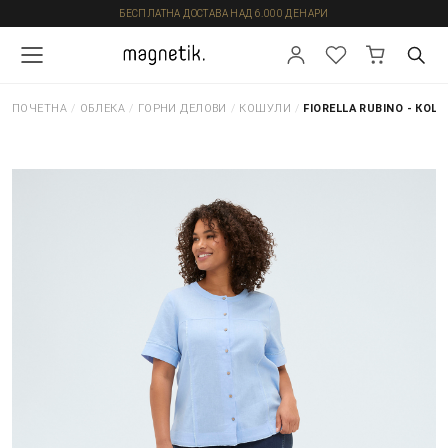
БЕСПЛАТНА ДОСТАВА НАД 6.000 ДЕНАРИ
ПОЧЕТНА
/
ОБЛЕКА
/
ГОРНИ ДЕЛОВИ
/
КОШУЛИ
/
FIORELLA RUBINO - КОШ