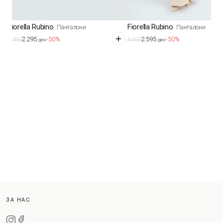
Fiorella Rubino
Fiorella Rubino
Панталони
Панталони
2.295
2.595
-50%
-50%
4.590
5.190
ден
ден
ЗА НАС