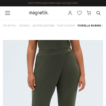
БЕСПЛАТНА ДОСТАВА НАД 6.000 ДЕНАРИ
ПОЧЕТНА
/
ОБЛЕКА
/
ДОЛНИ ДЕЛОВИ
/
ПАНТАЛОНИ
/
FIORELLA RUBINO -