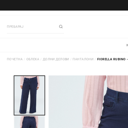
ПОЧЕТНА
/
ОБЛЕКА
/
ДОЛНИ ДЕЛОВИ
/
ПАНТАЛОНИ
/
FIORELLA RUBINO