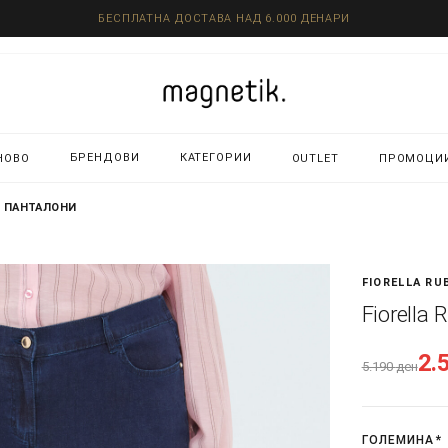
БЕСПЛАТНА ДОСТАВА НАД 6.000 ДЕНАРИ
БРЕНДОВИ
КАТЕГОРИИ
НОВО
OUTLET
ПРОМОЦИ
 - ПАНТАЛОНИ
FIORELLA RU
Fiorella
2.
5.190
ден
ГОЛЕМИНА
*