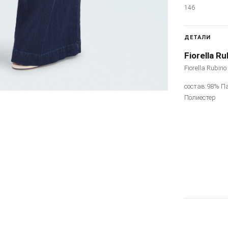
146
ДЕТАЛИ
Fiorella Ru
Fiorella Rubin
состав:98% П
Полиестер