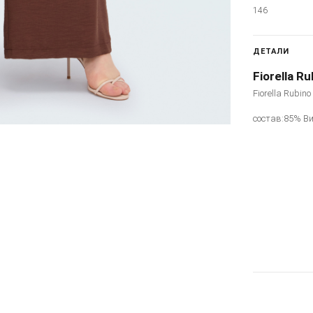
146
ДЕТАЛИ
Fiorella Ru
Fiorella Rubin
состав:85% В