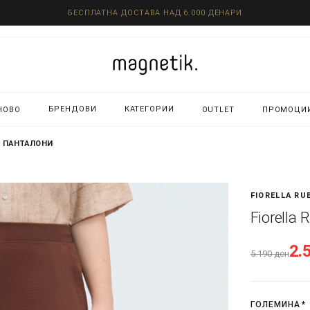
БЕСПЛАТНА ДОСТАВА НАД 6.000 ДЕНАРИ
БРЕНДОВИ
КАТЕГОРИИ
НОВО
OUTLET
ПРОМОЦИ
 - ПАНТАЛОНИ
FIORELLA RU
Fiorella
2.
5.190
ден
ГОЛЕМИНА
*