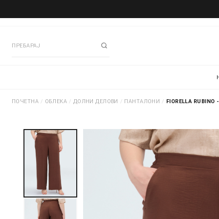
ПОЧЕТНА
/
ОБЛЕКА
/
ДОЛНИ ДЕЛОВИ
/
ПАНТАЛОНИ
/
FIORELLA RUBINO