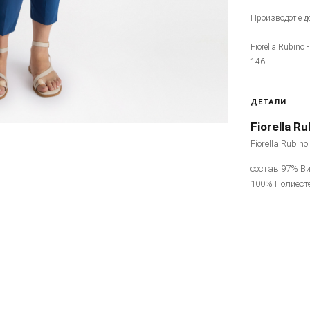
Производот е до
Fiorella Rubino 
146
ДЕТАЛИ
Fiorella Ru
Fiorella Rubin
состав:97% Ви
100% Полиест