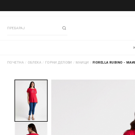
ПОЧЕТНА
/
ОБЛЕКА
/
ГОРНИ ДЕЛОВИ
/
МАИЦИ
/
FIORELLA RUBINO - МА