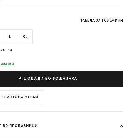
ТАБЕЛА ЗА ГОЛЕМИНИ
L
XL
0CN_16
 залиха
+ ДОДАДИ ВО КОШНИЧКА
О ЛИСТА НА ЖЕЛБИ
Т ВО ПРОДАВНИЦИ