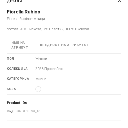
ДЕТАЛИ
Fiorella Rubino
Fiorella Rubino - Маици
состав:93% Вискоза, 7% Еластин, 100% Вискоза
ИМЕ НА
ВРЕДНОСТ НА АТРИБУТОТ
АТРИБУТ
ПОЛ
Женски
КОЛЕКЦИЈА
2026 Пролет-Лето
КАТЕГОРИЈА
Маици
БОЈА
Product IDs
Код:
G09DL08399_16