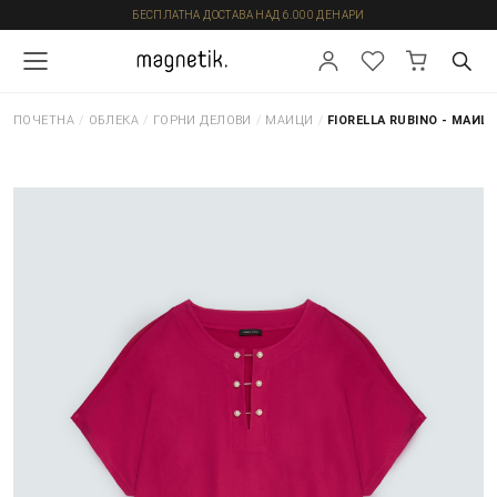
БЕСПЛАТНА ДОСТАВА НАД 6.000 ДЕНАРИ
ПОЧЕТНА
/
ОБЛЕКА
/
ГОРНИ ДЕЛОВИ
/
МАИЦИ
/
FIORELLA RUBINO - МАИЦ