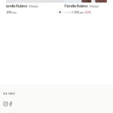
Fiorella Rubino
Fiorella Rubino
Маици
Маици
1.890
1.595
-50%
3.190
ден
ден
ЗА НАС