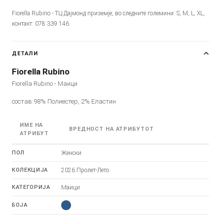
Fiorella Rubino - ТЦ Дајмонд приземје, во следните големини: S, M, L, XL,
контакт: 078 339 146
ДЕТАЛИ
Fiorella Rubino
Fiorella Rubino - Маици
состав:98% Полиестер, 2% Еластин
ИМЕ НА
ВРЕДНОСТ НА АТРИБУТОТ
АТРИБУТ
ПОЛ
Женски
КОЛЕКЦИЈА
2026 Пролет-Лето
КАТЕГОРИЈА
Маици
БОЈА