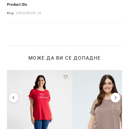
Product IDs
Код:
G09QL0833N_34
МОЖЕ ДА ВИ СЕ ДОПАДНЕ