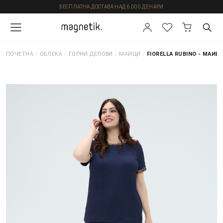
БЕСПЛАТНА ДОСТАВА НАД 6.000 ДЕНАРИ
ПОЧЕТНА
/
ОБЛЕКА
/
ГОРНИ ДЕЛОВИ
/
МАИЦИ
/
FIORELLA RUBINO - МАИЦ