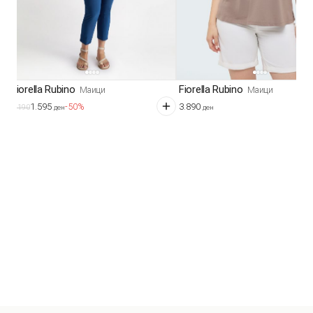
Fiorella Rubino
Fiorella Rubino
Маици
Маици
1.595
3.890
-50%
3.190
ден
ден