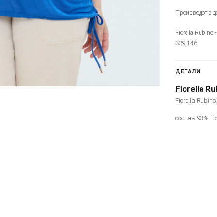
Производот е до
Fiorella Rubino 
339 146
ДЕТАЛИ
Fiorella Ru
Fiorella Rubin
состав:93% По