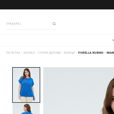
ПОЧЕТНА
/
ОБЛЕКА
/
ГОРНИ ДЕЛОВИ
/
МАИЦИ
/
FIORELLA RUBINO - МА