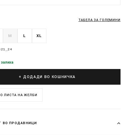
ТАБЕЛА ЗА ГОЛЕМИНИ
M
L
XL
321_24
 залиха
+ ДОДАДИ ВО КОШНИЧКА
О ЛИСТА НА ЖЕЛБИ
Т ВО ПРОДАВНИЦИ