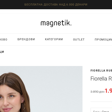
БЕСПЛАТНА ДОСТАВА НАД 6.000 ДЕНАРИ
БРЕНДОВИ
КАТЕГОРИИ
НОВО
OUTLET
ПРОМОЦИ
ИЦИ
FIORELLA RU
Fiorella
1.
3.890
ден
Боја:
Сина