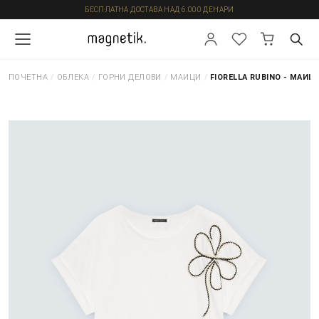
БЕСПЛАТНА ДОСТАВА НАД 6.000 ДЕНАРИ
ПОЧЕТНА
/
ОБЛЕКА
/
ГОРНИ ДЕЛОВИ
/
МАИЦИ
/
FIORELLA RUBINO - МАИЦ