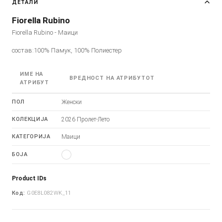
ДЕТАЛИ
Fiorella Rubino
Fiorella Rubino - Маици
состав:100% Памук, 100% Полиестер
ИМЕ НА
ВРЕДНОСТ НА АТРИБУТОТ
АТРИБУТ
ПОЛ
Женски
КОЛЕКЦИЈА
2026 Пролет-Лето
КАТЕГОРИЈА
Маици
БОЈА
Product IDs
Код:
G0E8L082WK_11