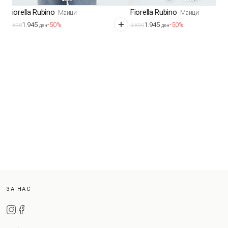
Fiorella Rubino
Fiorella Rubino
Маици
Маици
1.945
1.945
-50%
-50%
3.890
3.890
ден
ден
ЗА НАС