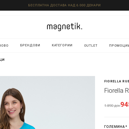
БЕСПЛАТНА ДОСТАВА НАД 6.000 ДЕНАРИ
БРЕНДОВИ
КАТЕГОРИИ
НОВО
OUTLET
ПРОМОЦИ
ИЦИ
FIORELLA RU
Fiorella
9
1.890
ден
ГОЛЕМИНА
*