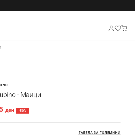
И
BINO
 Rubino - Маици
45
ден
-50%
ТАБЕЛА ЗА ГОЛЕМИНИ