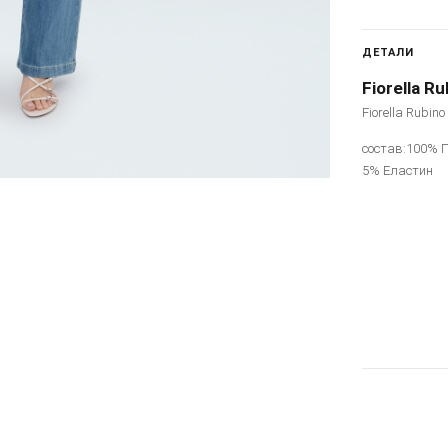
ДЕТАЛИ
Fiorella Ru
Fiorella Rubin
состав:100% П
5% Еластин