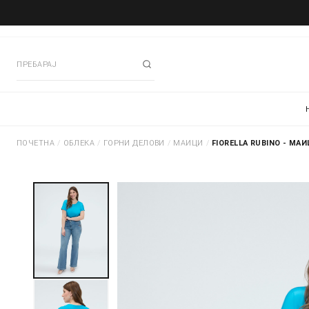
ПОЧЕТНА
/
ОБЛЕКА
/
ГОРНИ ДЕЛОВИ
/
МАИЦИ
/
FIORELLA RUBINO - МА