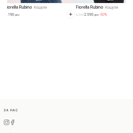
Fiorella Rubino
Fiorella Rubino
Кошули
Кошули
5.190
2.595
-50%
5.190
ден
ден
ЗА НАС