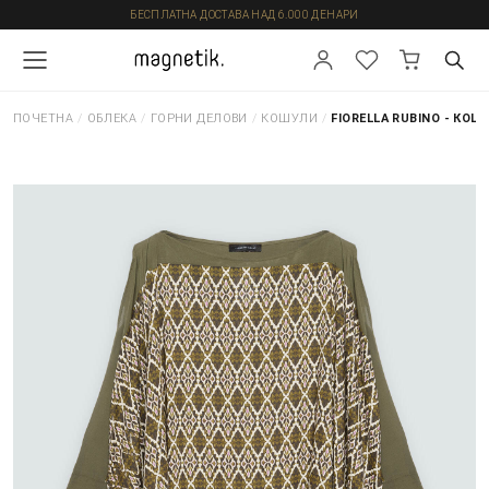
БЕСПЛАТНА ДОСТАВА НАД 6.000 ДЕНАРИ
ПОЧЕТНА
/
ОБЛЕКА
/
ГОРНИ ДЕЛОВИ
/
КОШУЛИ
/
FIORELLA RUBINO - КОШ