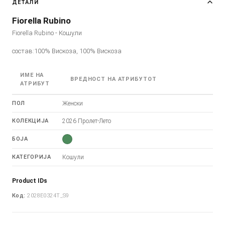
ДЕТАЛИ
Fiorella Rubino
Fiorella Rubino - Кошули
состав:100% Вискоза, 100% Вискоза
ИМЕ НА
ВРЕДНОСТ НА АТРИБУТОТ
АТРИБУТ
ПОЛ
Женски
КОЛЕКЦИЈА
2026 Пролет-Лето
БОЈА
КАТЕГОРИЈА
Кошули
Product IDs
Код:
2028E0324T_S9