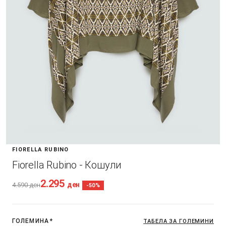
FIORELLA RUBINO
Fiorella Rubino - Кошули
2.295
ден
4.590
ден
-50%
ГОЛЕМИНА
*
ТАБЕЛА ЗА ГОЛЕМИНИ