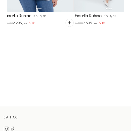
Fiorella Rubino
Fiorella Rubino
Кошули
Кошули
2.295
2.595
-50%
-50%
4.590
5.190
ден
ден
ЗА НАС