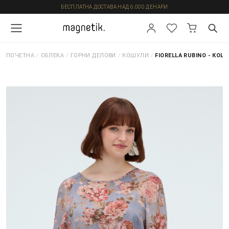
БЕСПЛАТНА ДОСТАВА НАД 6.000 ДЕНАРИ
ПОЧЕТНА
/
ОБЛЕКА
/
ГОРНИ ДЕЛОВИ
/
КОШУЛИ
/
FIORELLA RUBINO - КОШ