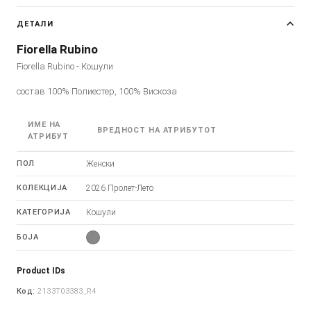
ДЕТАЛИ
Fiorella Rubino
Fiorella Rubino - Кошули
состав:100% Полиестер, 100% Вискоза
ИМЕ НА
ВРЕДНОСТ НА АТРИБУТОТ
АТРИБУТ
ПОЛ
Женски
КОЛЕКЦИЈА
2026 Пролет-Лето
КАТЕГОРИЈА
Кошули
БОЈА
Product IDs
Код:
2133T03383_R4