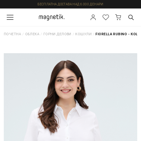
БЕСПЛАТНА ДОСТАВА НАД 6.000 ДЕНАРИ
ПОЧЕТНА
/
ОБЛЕКА
/
ГОРНИ ДЕЛОВИ
/
КОШУЛИ
/
FIORELLA RUBINO - КОШ