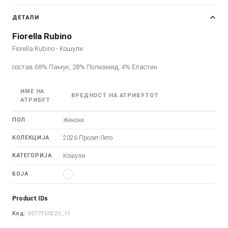
ДЕТАЛИ
Fiorella Rubino
Fiorella Rubino - Кошули
состав:68% Памук, 28% Полиамид, 4% Еластин
ИМЕ НА
ВРЕДНОСТ НА АТРИБУТОТ
АТРИБУТ
ПОЛ
Женски
КОЛЕКЦИЈА
2026 Пролет-Лето
КАТЕГОРИЈА
Кошули
БОЈА
Product IDs
Код:
5077T0022V_11