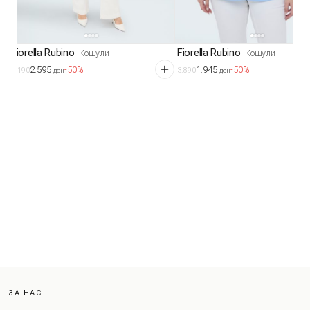
Fiorella Rubino
Fiorella Rubino
Кошули
Кошули
2.595
1.945
-50%
-50%
5.190
3.890
ден
ден
ЗА НАС