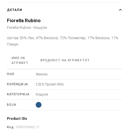
ДЕТАЛИ
Fiorella Rubino
Fiorella Rubino - Кошули
состав:53% Лен, 47% Вискоза, 72% Полиестер, 17% Вискоза, 11%
Памук
ИМЕ НА
ВРЕДНОСТ НА АТРИБУТОТ
АТРИБУТ
ПОЛ
Женски
КОЛЕКЦИЈА
2026 Пролет-Лето
КАТЕГОРИЈА
Кошули
БОЈА
Product IDs
Код:
5059T00363_11