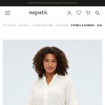
БЕСПЛАТНА ДОСТАВА НАД 6.000 ДЕНАРИ
ПОЧЕТНА
/
ОБЛЕКА
/
ГОРНИ ДЕЛОВИ
/
КОШУЛИ
/
FIORELLA RUBINO - КОШ