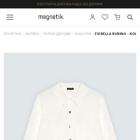
БЕСПЛАТНА ДОСТАВА НАД 6.000 ДЕНАРИ
ПОЧЕТНА
/
ОБЛЕКА
/
ГОРНИ ДЕЛОВИ
/
КОШУЛИ
/
FIORELLA RUBINO - КОШ