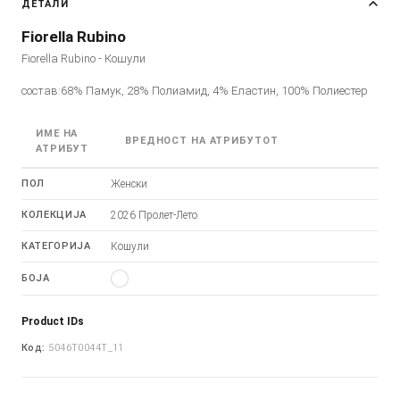
ДЕТАЛИ
Fiorella Rubino
Fiorella Rubino - Кошули
состав:68% Памук, 28% Полиамид, 4% Еластин, 100% Полиестер
ИМЕ НА
ВРЕДНОСТ НА АТРИБУТОТ
АТРИБУТ
ПОЛ
Женски
КОЛЕКЦИЈА
2026 Пролет-Лето
КАТЕГОРИЈА
Кошули
БОЈА
Product IDs
Код:
5046T0044T_11