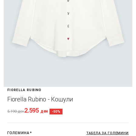
FIORELLA RUBINO
Fiorella Rubino - Кошули
2.595
ден
5.190
ден
-50%
ГОЛЕМИНА
*
ТАБЕЛА ЗА ГОЛЕМИНИ