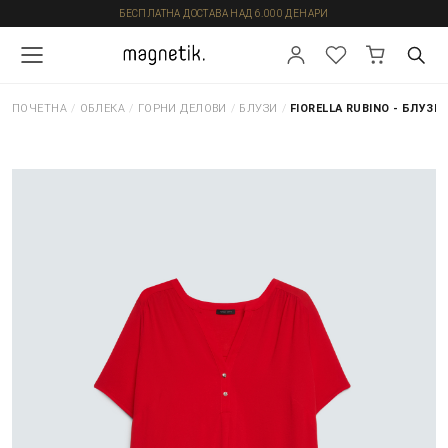
БЕСПЛАТНА ДОСТАВА НАД 6.000 ДЕНАРИ
ПОЧЕТНА
/
ОБЛЕКА
/
ГОРНИ ДЕЛОВИ
/
БЛУЗИ
/
FIORELLA RUBINO - БЛУЗИ