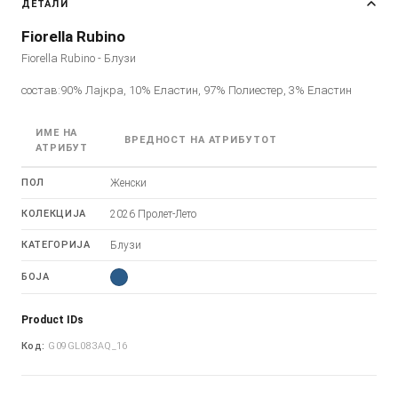
ДЕТАЛИ
Fiorella Rubino
Fiorella Rubino - Блузи
состав:90% Лајкра, 10% Еластин, 97% Полиестер, 3% Еластин
ИМЕ НА
ВРЕДНОСТ НА АТРИБУТОТ
АТРИБУТ
ПОЛ
Женски
КОЛЕКЦИЈА
2026 Пролет-Лето
КАТЕГОРИЈА
Блузи
БОЈА
Product IDs
Код:
G09GL083AQ_16