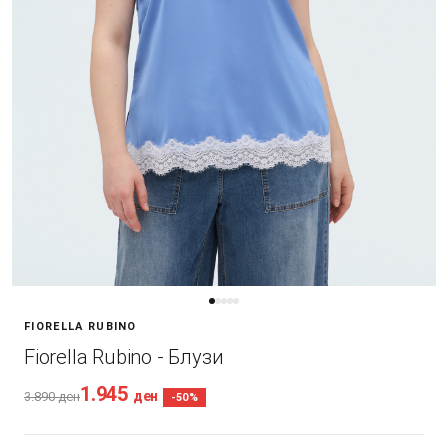
FIORELLA RUBINO
Fiorella Rubino - Блузи
1.945
ден
3.890
ден
-50%