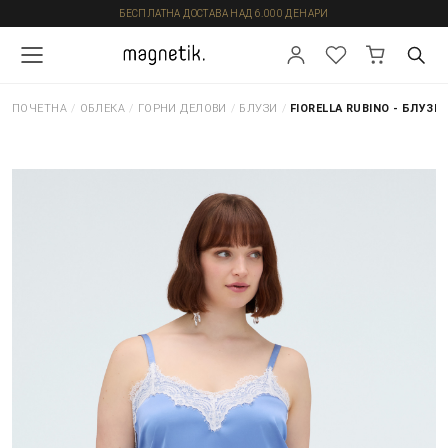
БЕСПЛАТНА ДОСТАВА НАД 6.000 ДЕНАРИ
ПОЧЕТНА
/
ОБЛЕКА
/
ГОРНИ ДЕЛОВИ
/
БЛУЗИ
/
FIORELLA RUBINO - БЛУЗИ