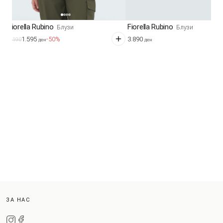
Fiorella Rubino
Fiorella Rubino
Блузи
Блузи
1.595
3.890
-50%
3.190
ден
ден
ЗА НАС