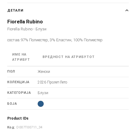
ДЕТАЛИ
Fiorella Rubino
Fiorella Rubino - Блузи
состав:97% Полиестер, 3% Еластин, 100% Полиестер
ИМЕ НА
ВРЕДНОСТ НА АТРИБУТОТ
АТРИБУТ
ПОЛ
Женски
КОЛЕКЦИЈА
2026 Пролет-Лето
КАТЕГОРИЈА
Блузи
БОЈА
Product IDs
Код:
D007T00711_34