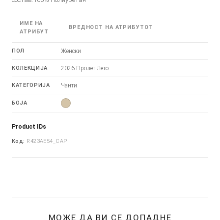
ИМЕ НА
ВРЕДНОСТ НА АТРИБУТОТ
АТРИБУТ
ПОЛ
Женски
КОЛЕКЦИЈА
2026 Пролет-Лето
КАТЕГОРИЈА
Чанти
БОЈА
Product IDs
Код:
R423AE54_CAP
МОЖЕ ДА ВИ СЕ ДОПАДНЕ