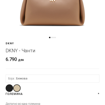
DKNY
DKNY - Чанти
6.790
ден
Боја:
Бежова
ГОЛЕМИНА
*
Достапно во една големина