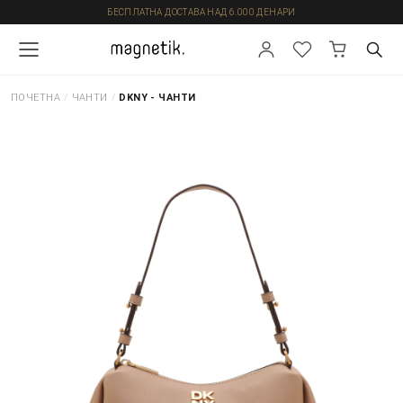
БЕСПЛАТНА ДОСТАВА НАД 6.000 ДЕНАРИ
ПОЧЕТНА
/
ЧАНТИ
/
DKNY - ЧАНТИ