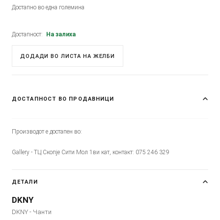
Достапно во една големина
Достапност:
На залиха
ДОДАДИ ВО ЛИСТА НА ЖЕЛБИ
ДОСТАПНОСТ ВО ПРОДАВНИЦИ
Производот е достапен во:
Gallery - ТЦ Скопје Сити Мол 1ви кат, контакт: 075 246 329
ДЕТАЛИ
DKNY
DKNY - Чанти