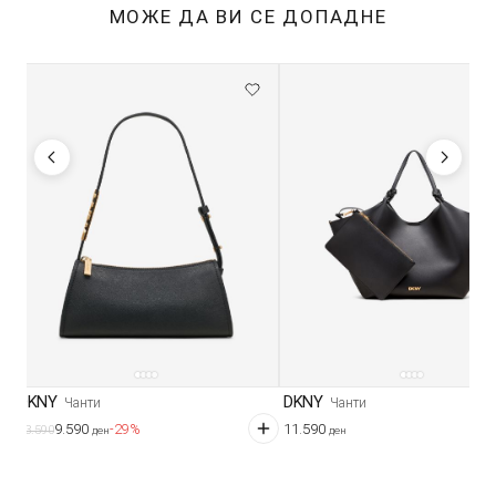
МОЖЕ ДА ВИ СЕ ДОПАДНЕ
DKNY
DKNY
Чанти
Чанти
11.590
9.590
-29%
13.590
ден
ден