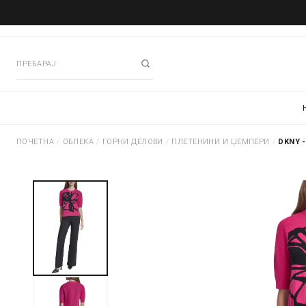
ПОЧЕТНА
/
ОБЛЕКА
/
ГОРНИ ДЕЛОВИ
/
ПЛЕТЕНИНИ И ЏЕМПЕРИ
/
DKNY 