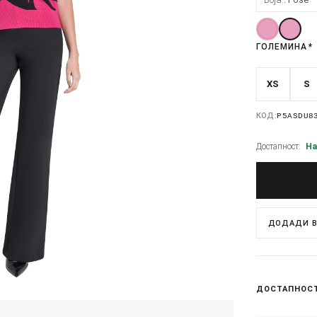
ГОЛЕМИНА
*
XS
S
КОД:
P5ASDU8
Достапност:
На
ДОДАДИ В
ДОСТАПНОС