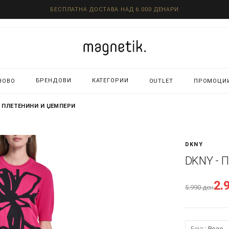
БЕСПЛАТНА ДОСТАВА НАД 6.000 ДЕНАРИ
БРЕНДОВИ
КАТЕГОРИИ
НОВО
OUTLET
ПРОМОЦИ
- ПЛЕТЕНИНИ И ЏЕМПЕРИ
DKNY
DKNY - 
2.
5.990
ден
Боја:
Розе