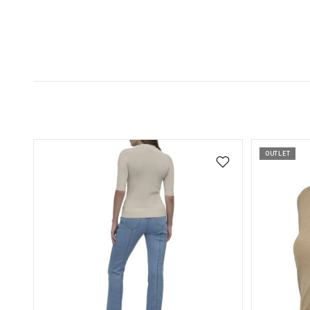
OUTLET