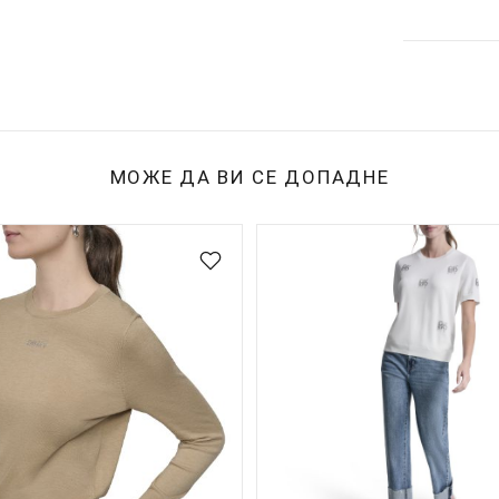
МОЖЕ ДА ВИ СЕ ДОПАДНЕ