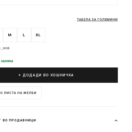
ТАБЕЛА ЗА ГОЛЕМИНИ
M
L
XL
3_HKB
 залиха
+ ДОДАДИ ВО КОШНИЧКА
О ЛИСТА НА ЖЕЛБИ
Т ВО ПРОДАВНИЦИ