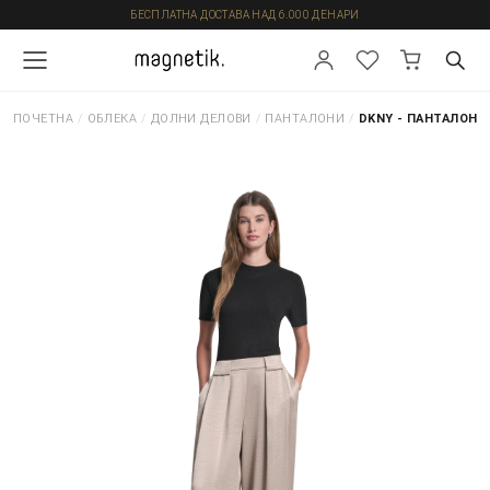
БЕСПЛАТНА ДОСТАВА НАД 6.000 ДЕНАРИ
ПОЧЕТНА
/
ОБЛЕКА
/
ДОЛНИ ДЕЛОВИ
/
ПАНТАЛОНИ
/
DKNY - ПАНТАЛОНИ