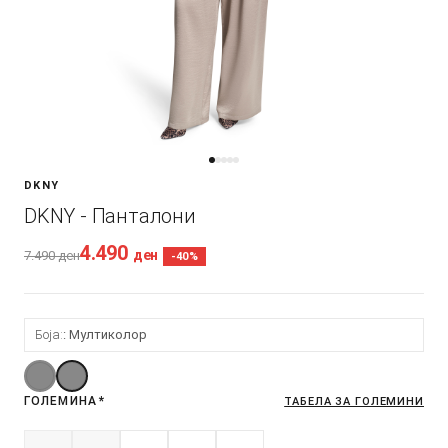
DKNY
DKNY - Панталони
4.490
ден
7.490
ден
-40%
Боја:
Мултиколор
ГОЛЕМИНА
*
ТАБЕЛА ЗА ГОЛЕМИНИ