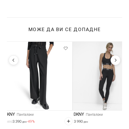
МОЖЕ ДА ВИ СЕ ДОПАДНЕ
DKNY
DKNY
Панталони
Панталони
3.390
3.990
-49%
6.690
ден
ден