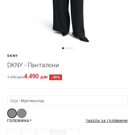
DKNY
DKNY - Панталони
4.490
ден
7.490
ден
-40%
Боја:
Мултиколор
ГОЛЕМИНА
*
ТАБЕЛА ЗА ГОЛЕМИНИ