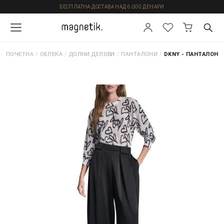
БЕСПЛАТНА ДОСТАВА НАД 6.000 ДЕНАРИ
ПОЧЕТНА
/
ОБЛЕКА
/
ДОЛНИ ДЕЛОВИ
/
ПАНТАЛОНИ
/
DKNY - ПАНТАЛОНИ