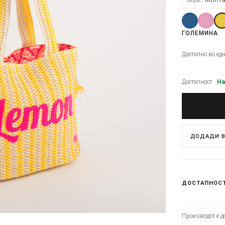
ГОЛЕМИНА
Достапно во ед
Достапност:
На
ДОДАДИ В
ДОСТАПНОС
Производот е до