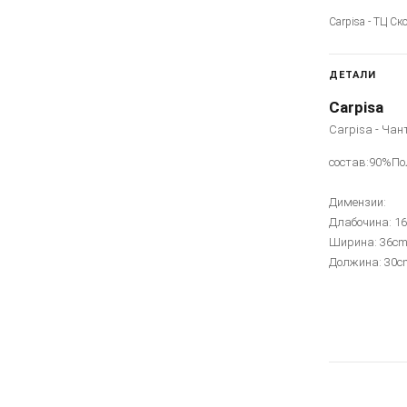
Carpisa - ТЦ Ск
ДЕТАЛИ
Carpisa
Carpisa - Чан
состав:90%По
Димензии:
Длабочина: 1
Ширина: 36c
Должина: 30c