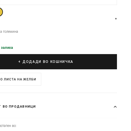
*
на големина
 залиха
+ ДОДАДИ ВО КОШНИЧКА
О ЛИСТА НА ЖЕЛБИ
Т ВО ПРОДАВНИЦИ
стапен во: