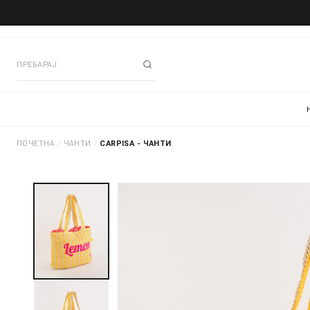
ПОЧЕТНА
/
ЧАНТИ
/
CARPISA - ЧАНТИ