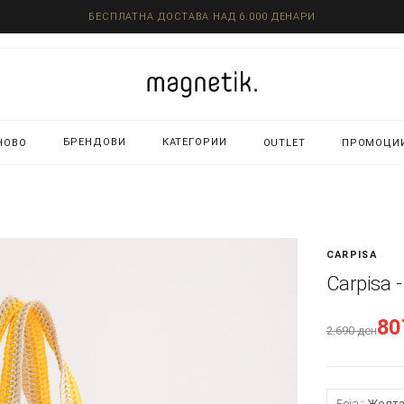
БЕСПЛАТНА ДОСТАВА НАД 6.000 ДЕНАРИ
БРЕНДОВИ
КАТЕГОРИИ
НОВО
OUTLET
ПРОМОЦИ
CARPISA
Carpisa 
8
2.690
ден
Боја:
Жолт