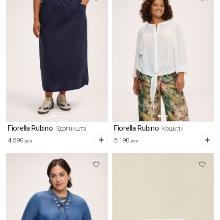
Fiorella Rubino
Fiorella Rubino
Здолништа
Кошули
4.590
5.190
ден
ден