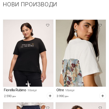
НОВИ ПРОИЗВОДИ
Fiorella Rubino
Oltre
Маици
Маици
2.590
3.990
ден
ден