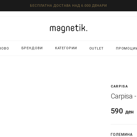
БЕСПЛАТНА ДОСТАВА НАД 6.000 ДЕНАРИ
БРЕНДОВИ
КАТЕГОРИИ
НОВО
OUTLET
ПРОМОЦИ
CARPISA
Carpisa 
590
ден
ГОЛЕМИНА