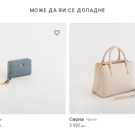
МОЖЕ ДА ВИ СЕ ДОПАДНЕ
Carpisa
и
Чанти
3.990
%
ден