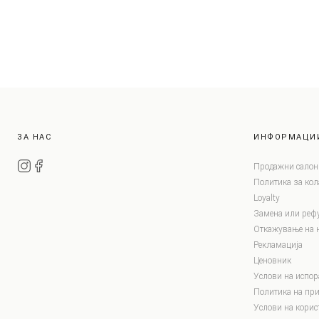
ЗА НАС
ИНФОРМАЦИ
Продажни салон
Политика за ко
Loyalty
Замена или реф
Откажување на 
Рекламација
Ценовник
Услови на испор
Политика на при
Услови на корис