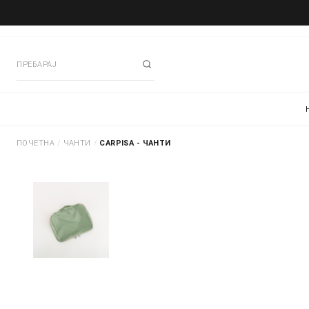
ПОЧЕТНА
/
ЧАНТИ
/
CARPISA - ЧАНТИ