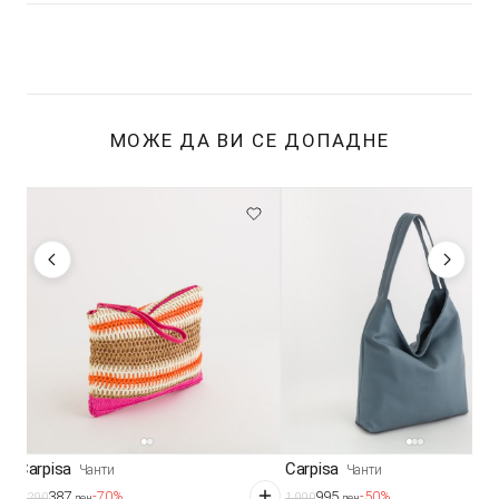
МОЖЕ ДА ВИ СЕ ДОПАДНЕ
Carpisa
Carpisa
Чанти
Чанти
387
995
-70%
-50%
1.290
1.990
ден
ден