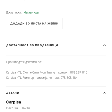
Достапност:
На залиха
ДОДАДИ ВО ЛИСТА НА ЖЕЛБИ
ДОСТАПНОСТ ВО ПРОДАВНИЦИ
Производот е достапен во:
Carpisa - ТЦ Скопје Сити Мол 1ви кат, контакт: 078 237 040
Carpisa - ТЦ Рамстор приземје, контакт: 078 308 484
ДЕТАЛИ
Carpisa
Carpisa - Чанти