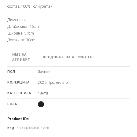
состав:100%Полиуретан
Димензии:
Длабочина: 16cm
Ширина: 34cm
Должина: 30cm
ИМЕ НА
ВРЕДНОСТ НА АТРИБУТОТ
АТРИБУТ
ПОЛ
Женски
КОЛЕКЦИЈА
2026 Пролет-Лето
КАТЕГОРИЈА
Чанти
БОЈА
Product IDs
Код:
BSD14204446_Black