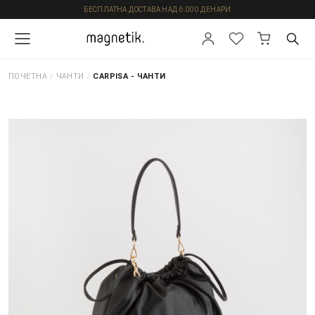
БЕСПЛАТНА ДОСТАВА НАД 6.000 ДЕНАРИ
ПОЧЕТНА
/
ЧАНТИ
/
CARPISA - ЧАНТИ