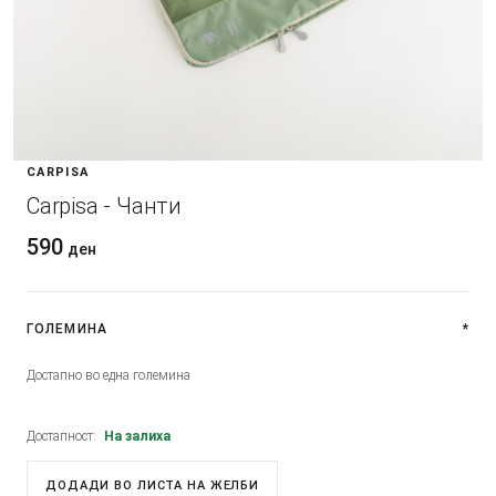
CARPISA
Carpisa - Чанти
590
ден
ГОЛЕМИНА
*
Достапно во една големина
Достапност:
На залиха
ДОДАДИ ВО ЛИСТА НА ЖЕЛБИ