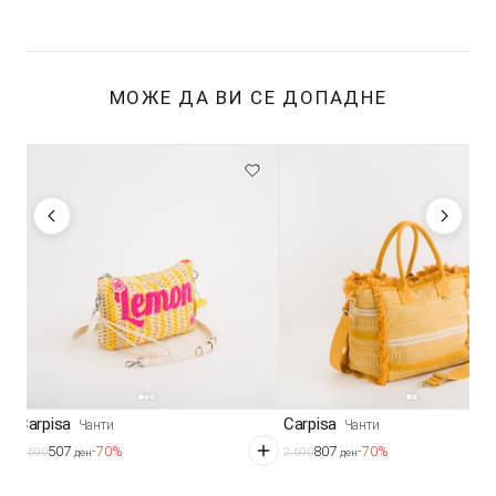
МОЖЕ ДА ВИ СЕ ДОПАДНЕ
Carpisa
Carpisa
Чанти
Чанти
507
807
-70%
-70%
1.690
2.690
ден
ден