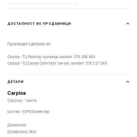
ДОСТАПНОСТ ВО ПРОДАВНИЦИ
Производот е достапен во:
Carpisa - ТЦ Рамстор приземје, контакт: 078 308 484
Carpisa - ТЦ Скопје Сити Мол 1ви кат, контакт: 078 237 040
ДЕТАЛИ
Carpisa
Carpisa - Чанти
состав:100%Полиестер
Димензии:
Длабочина: 8cm