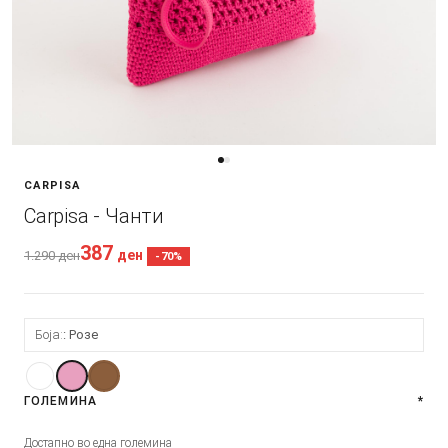
CARPISA
Carpisa - Чанти
387
ден
1.290
ден
-70%
Боја:
Розе
ГОЛЕМИНА
*
Достапно во една големина