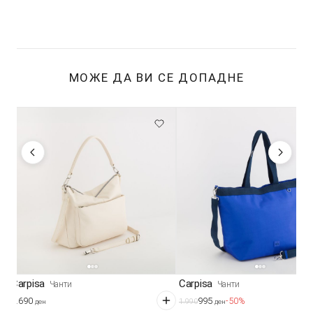
МОЖЕ ДА ВИ СЕ ДОПАДНЕ
Carpisa
Carpisa
Чанти
Чанти
2.690
995
-50%
1.990
ден
ден