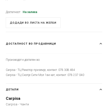
Достапност:
На залиха
ДОДАДИ ВО ЛИСТА НА ЖЕЛБИ
ДОСТАПНОСТ ВО ПРОДАВНИЦИ
Производот е достапен во:
Carpisa - ТЦ Рамстор приземје, контакт: 078 308 484
Carpisa - ТЦ Скопје Сити Мол 1ви кат, контакт: 078 237 040
ДЕТАЛИ
Carpisa
Carpisa - Чанти