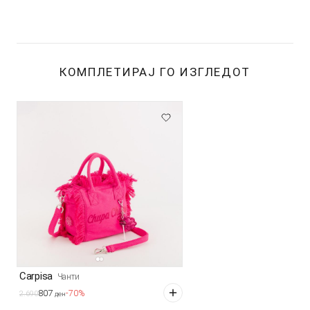
КОМПЛЕТИРАЈ ГО ИЗГЛЕДОТ
Carpisa
Чанти
807
-70%
2.690
ден