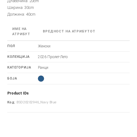
Длабочина: 20cm
Ширина: 30cm
Должина: 40cm
ИМЕ НА
ВРЕДНОСТ НА АТРИБУТОТ
АТРИБУТ
ПОЛ
Женски
КОЛЕКЦИЈА
2026 Пролет-Лето
КАТЕГОРИЈА
Ранци
БОЈА
Product IDs
Код:
BSD20202946_Navy Blue