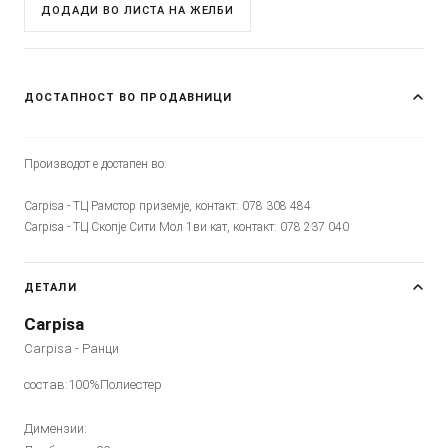
ДОДАДИ ВО ЛИСТА НА ЖЕЛБИ
ДОСТАПНОСТ ВО ПРОДАВНИЦИ
Производот е достапен во:
Carpisa - ТЦ Рамстор приземје, контакт: 078 308 484
Carpisa - ТЦ Скопје Сити Мол 1ви кат, контакт: 078 237 040
ДЕТАЛИ
Carpisa
Carpisa - Ранци
состав:100%Полиестер
Димензии: