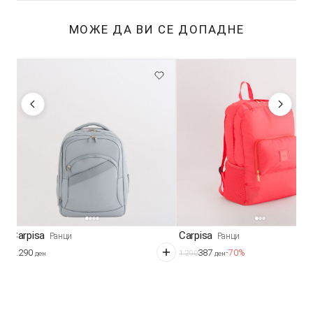
МОЖЕ ДА ВИ СЕ ДОПАДНЕ
Carpisa
Carpisa
Ранци
Ранци
3.290
387
-70%
1.290
ден
ден