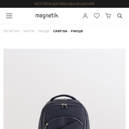
БЕСПЛАТНА ДОСТАВА НАД 6.000 ДЕНАРИ
ПОЧЕТНА
/
ЧАНТИ
/
РАНЦИ
/
CARPISA - РАНЦИ