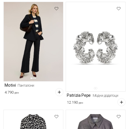
Motivi
Панталони
4.790
ден
Patrizia Pepe
Модни додатоци
12.190
ден