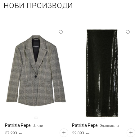
НОВИ ПРОИЗВОДИ
Patrizia Pepe
Patrizia Pepe
Јакни
Здолништа
37.290
22.390
ден
ден