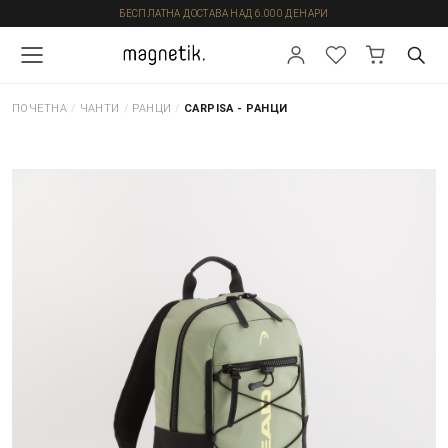
БЕСПЛАТНА ДОСТАВА НАД 6.000 ДЕНАРИ
ПОЧЕТНА
/
ЧАНТИ
/
РАНЦИ
/
CARPISA - РАНЦИ