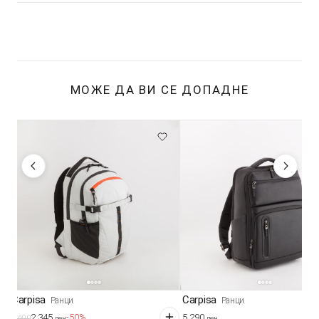
МОЖЕ ДА ВИ СЕ ДОПАДНЕ
Carpisa
Carpisa
Ранци
Ранци
2.345
5.290
-50%
4.690
ден
ден