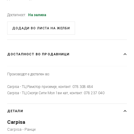
Достапност:
На залиха
ДОДАДИ ВО ЛИСТА НА ЖЕЛБИ
ДОСТАПНОСТ ВО ПРОДАВНИЦИ
Производот е достапен во:
Carpisa - ТЦ Рамстор приземје, контакт: 078 308 484
Carpisa - ТЦ Скопје Сити Мол 1ви кат, контакт: 078 237 040
ДЕТАЛИ
Carpisa
Carpisa - Ранци