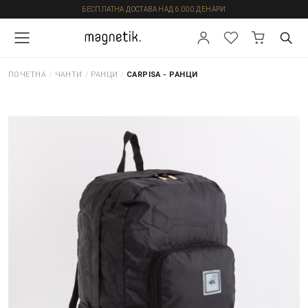
БЕСПЛАТНА ДОСТАВА НАД 6.000 ДЕНАРИ
ПОЧЕТНА
/
ЧАНТИ
/
РАНЦИ
/
CARPISA - РАНЦИ