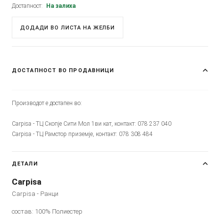
Достапност:
На залиха
ДОДАДИ ВО ЛИСТА НА ЖЕЛБИ
ДОСТАПНОСТ ВО ПРОДАВНИЦИ
Производот е достапен во:
Carpisa - ТЦ Скопје Сити Мол 1ви кат, контакт: 078 237 040
Carpisa - ТЦ Рамстор приземје, контакт: 078 308 484
ДЕТАЛИ
Carpisa
Carpisa - Ранци
состав: 100% Полиестер