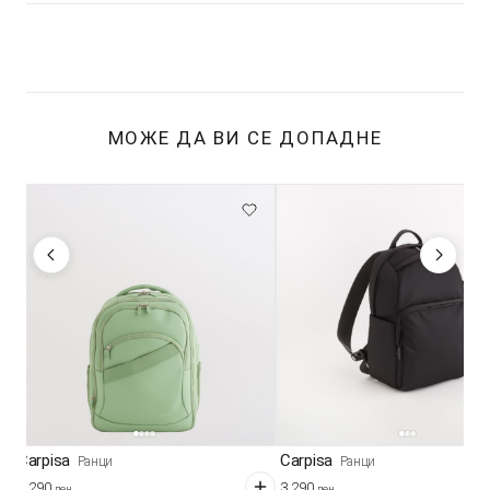
МОЖЕ ДА ВИ СЕ ДОПАДНЕ
Carpisa
Carpisa
Ранци
Ранци
3.290
3.290
ден
ден