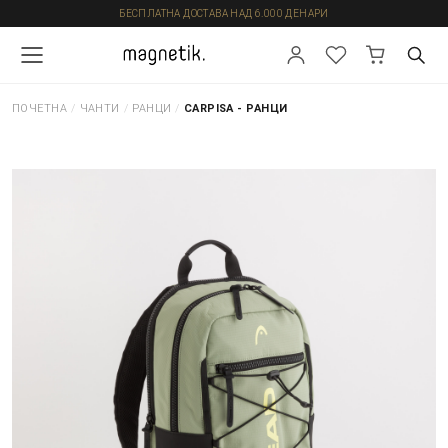
БЕСПЛАТНА ДОСТАВА НАД 6.000 ДЕНАРИ
ПОЧЕТНА
/
ЧАНТИ
/
РАНЦИ
/
CARPISA - РАНЦИ