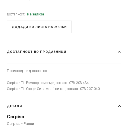
Достапност:
На залиха
ДОДАДИ ВО ЛИСТА НА ЖЕЛБИ
ДОСТАПНОСТ ВО ПРОДАВНИЦИ
Производот е достапен во:
Carpisa - ТЦ Рамстор приземје, контакт: 078 308 484
Carpisa - ТЦ Скопје Сити Мол 1ви кат, контакт: 078 237 040
ДЕТАЛИ
Carpisa
Carpisa - Ранци