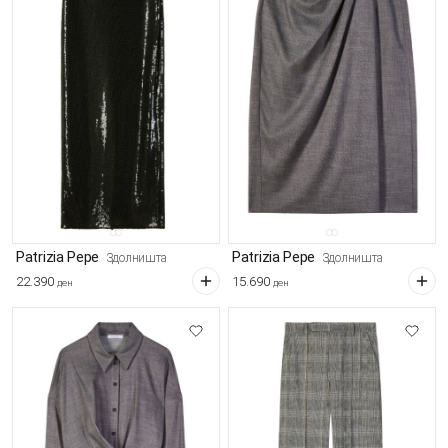
Patrizia Pepe
Patrizia Pepe
Здолништа
Здолништа
22.390
15.690
ден
ден