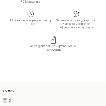
Р.С.Македонија
Можност за испорака во рок од
Замена на производ во рок од
24 часа
15 дена, со можност за
рефундација на средствата
Ажурирана залиха и достапност на
производите
ЗА НАС