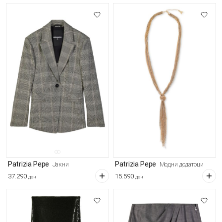
Patrizia Pepe
Patrizia Pepe
Јакни
Модни додатоци
37.290
15.590
ден
ден