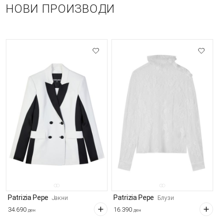
НОВИ ПРОИЗВОДИ
Patrizia Pepe
Patrizia Pepe
Јакни
Блузи
34.690
16.390
ден
ден