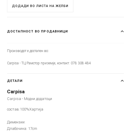
ДОДАДИ ВО ЛИСТА НА ЖЕЛБИ
ДОСТАПНОСТ ВО ПРОДАВНИЦИ
Производот е достапен во:
Carpisa - ТЦ Рамстор приземје, контакт: 078 308 484
ДЕТАЛИ
Carpisa
Carpisa - Модни додатоци
состав:100%Хартија
Димензии:
Длабочина: 17cm