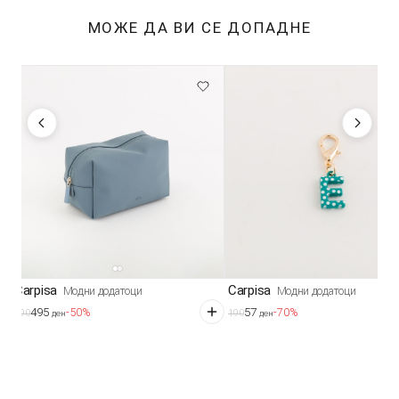
МОЖЕ ДА ВИ СЕ ДОПАДНЕ
Carpisa
Carpisa
Модни додатоци
Модни додатоци
495
57
-50%
-70%
990
190
ден
ден