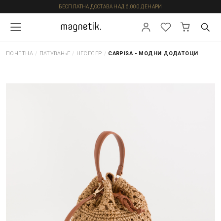
БЕСПЛАТНА ДОСТАВА НАД 6.000 ДЕНАРИ
ПОЧЕТНА
/
ПАТУВАЊЕ
/
НЕСЕСЕР
/
CARPISA - МОДНИ ДОДАТОЦИ