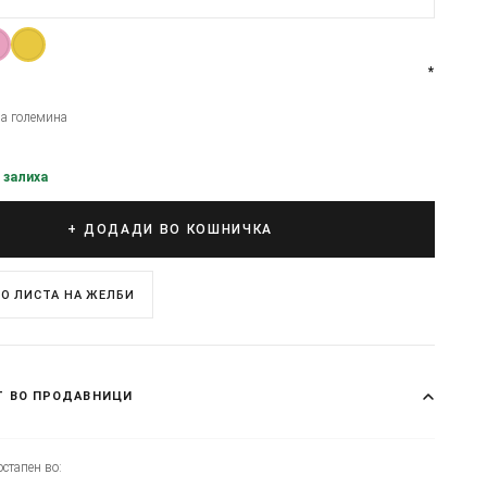
*
на големина
 залиха
+ ДОДАДИ ВО КОШНИЧКА
О ЛИСТА НА ЖЕЛБИ
Т ВО ПРОДАВНИЦИ
стапен во: