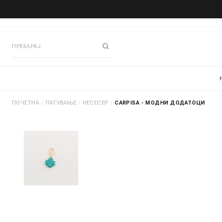
ПОЧЕТНА
/
ПАТУВАЊЕ
/
НЕСЕСЕР
/
CARPISA - МОДНИ ДОДАТОЦИ