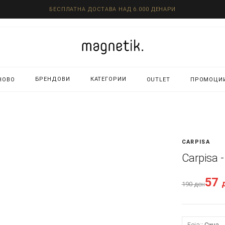
БЕСПЛАТНА ДОСТАВА НАД 6.000 ДЕНАРИ
БРЕНДОВИ
КАТЕГОРИИ
НОВО
OUTLET
ПРОМОЦИ
CARPISA
Carpisa 
57
190
ден
Боја:
Сина