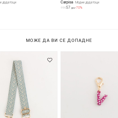
Carpisa
и додатоци
Модни додатоци
57
190
-70%
ден
МОЖЕ ДА ВИ СЕ ДОПАДНЕ