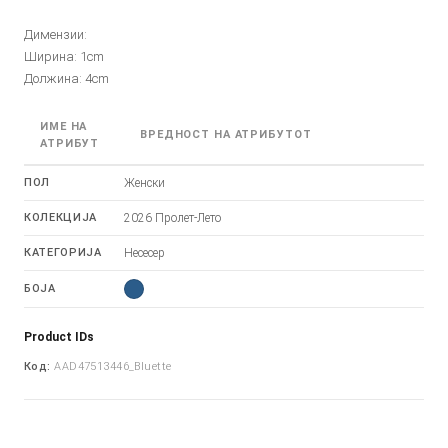
Димензии:
Ширина: 1cm
Должина: 4cm
ИМЕ НА
ВРЕДНОСТ НА АТРИБУТОТ
АТРИБУТ
ПОЛ
Женски
КОЛЕКЦИЈА
2026 Пролет-Лето
КАТЕГОРИЈА
Несесер
БОЈА
Product IDs
Код:
AAD47513446_Bluette