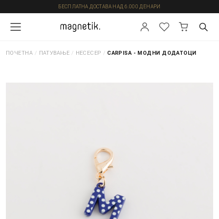
БЕСПЛАТНА ДОСТАВА НАД 6.000 ДЕНАРИ
ПОЧЕТНА
/
ПАТУВАЊЕ
/
НЕСЕСЕР
/
CARPISA - МОДНИ ДОДАТОЦИ