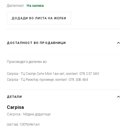
Достапност:
На залиха
ДОДАДИ ВО ЛИСТА НА ЖЕЛБИ
ДОСТАПНОСТ ВО ПРОДАВНИЦИ
Производот е достапен во:
Carpisa - ТЦ Скопје Сити Мол 1ви кат, контакт: 078 237 040
Carpisa - ТЦ Рамстор приземје, контакт: 078 308 484
ДЕТАЛИ
Carpisa
Carpisa - Модни додатоци
состав:100%Метал