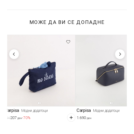
МОЖЕ ДА ВИ СЕ ДОПАДНЕ
Carpisa
Carpisa
Модни додатоци
Модни додатоци
207
1.690
-70%
690
ден
ден