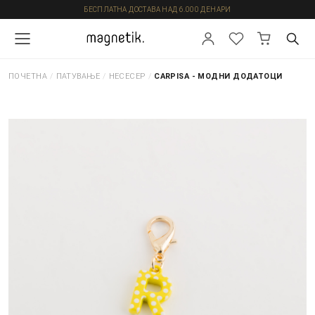
БЕСПЛАТНА ДОСТАВА НАД 6.000 ДЕНАРИ
ПОЧЕТНА
/
ПАТУВАЊЕ
/
НЕСЕСЕР
/
CARPISA - МОДНИ ДОДАТОЦИ