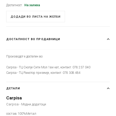
Достапност:
На залиха
ДОДАДИ ВО ЛИСТА НА ЖЕЛБИ
ДОСТАПНОСТ ВО ПРОДАВНИЦИ
Производот е достапен во:
Carpisa - ТЦ Скопје Сити Мол 1ви кат, контакт: 078 237 040
Carpisa - ТЦ Рамстор приземје, контакт: 078 308 484
ДЕТАЛИ
Carpisa
Carpisa - Модни додатоци
состав:100%Метал