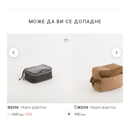
МОЖЕ ДА ВИ СЕ ДОПАДНЕ
Carpisa
Carpisa
Модни додатоци
Модни додатоци
645
990
-50%
1.290
ден
ден