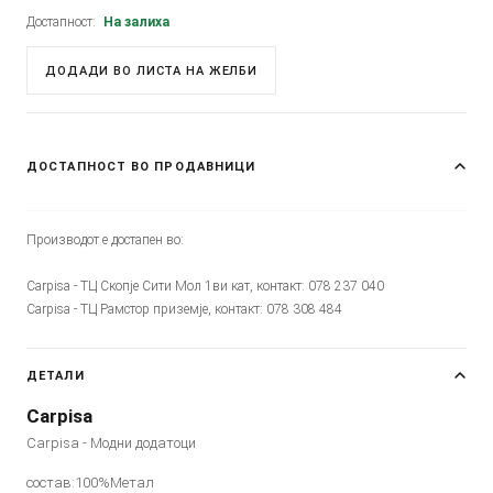
Достапност:
На залиха
ДОДАДИ ВО ЛИСТА НА ЖЕЛБИ
ДОСТАПНОСТ ВО ПРОДАВНИЦИ
Производот е достапен во:
Carpisa - ТЦ Скопје Сити Мол 1ви кат, контакт: 078 237 040
Carpisa - ТЦ Рамстор приземје, контакт: 078 308 484
ДЕТАЛИ
Carpisa
Carpisa - Модни додатоци
состав:100%Метал