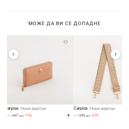
МОЖЕ ДА ВИ СЕ ДОПАДНЕ
Carpisa
Carpisa
Модни додатоци
Модни додатоци
447
345
-70%
-50%
1.490
690
ден
ден