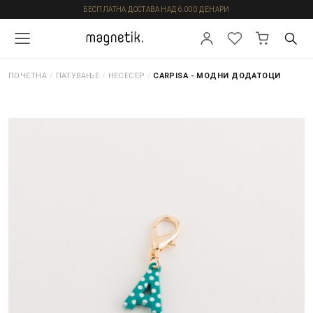
БЕСПЛАТНА ДОСТАВА НАД 6.000 ДЕНАРИ
ПОЧЕТНА
/
ПАТУВАЊЕ
/
НЕСЕСЕР
/
CARPISA - МОДНИ ДОДАТОЦИ