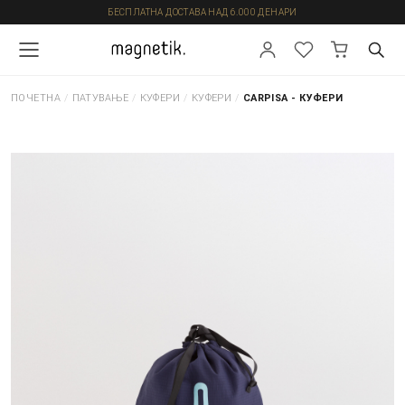
БЕСПЛАТНА ДОСТАВА НАД 6.000 ДЕНАРИ
ПОЧЕТНА
/
ПАТУВАЊЕ
/
КУФЕРИ
/
КУФЕРИ
/
CARPISA - КУФЕРИ