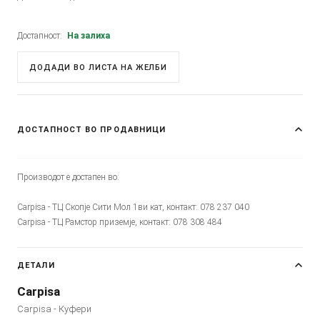
Достапност:
На залиха
ДОДАДИ ВО ЛИСТА НА ЖЕЛБИ
ДОСТАПНОСТ ВО ПРОДАВНИЦИ
Производот е достапен во:
Carpisa - ТЦ Скопје Сити Мол 1ви кат, контакт: 078 237 040
Carpisa - ТЦ Рамстор приземје, контакт: 078 308 484
ДЕТАЛИ
Carpisa
Carpisa - Куфери