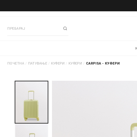
ПОЧЕТНА
/
ПАТУВАЊЕ
/
КУФЕРИ
/
КУФЕРИ
/
CARPISA - КУФЕРИ