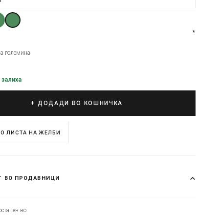
*
на големина
 залиха
+ ДОДАДИ ВО КОШНИЧКА
О ЛИСТА НА ЖЕЛБИ
Т ВО ПРОДАВНИЦИ
стапен во: