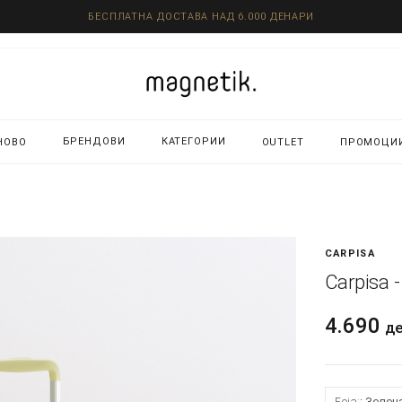
БЕСПЛАТНА ДОСТАВА НАД 6.000 ДЕНАРИ
БРЕНДОВИ
КАТЕГОРИИ
НОВО
OUTLET
ПРОМОЦИ
CARPISA
Carpisa 
4.690
д
Боја:
Зелен