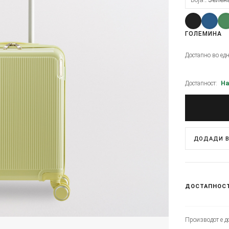
ГОЛЕМИНА
Достапно во ед
Достапност:
На
ДОДАДИ В
ДОСТАПНОС
Производот е до