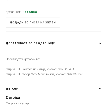
Достапност:
На залиха
ДОДАДИ ВО ЛИСТА НА ЖЕЛБИ
ДОСТАПНОСТ ВО ПРОДАВНИЦИ
Производот е достапен во:
Carpisa - ТЦ Рамстор приземје, контакт: 078 308 484
Carpisa - ТЦ Скопје Сити Мол 1ви кат, контакт: 078 237 040
ДЕТАЛИ
Carpisa
Carpisa - Куфери