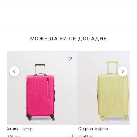
МОЖЕ ДА ВИ СЕ ДОПАДНЕ
Carpisa
Carpisa
Куфери
Куфери
6.690
8.690
ден
ден