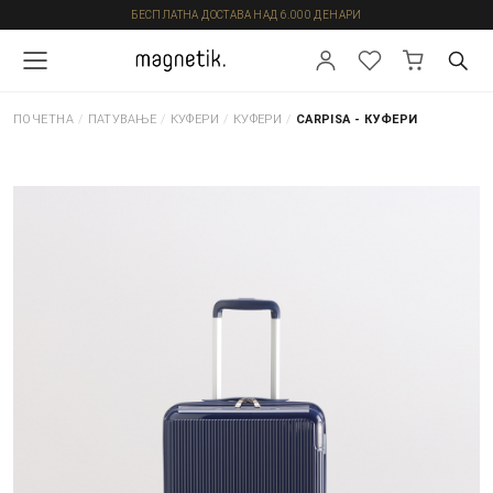
БЕСПЛАТНА ДОСТАВА НАД 6.000 ДЕНАРИ
ПОЧЕТНА
/
ПАТУВАЊЕ
/
КУФЕРИ
/
КУФЕРИ
/
CARPISA - КУФЕРИ