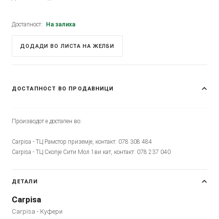
Достапност:
На залиха
ДОДАДИ ВО ЛИСТА НА ЖЕЛБИ
ДОСТАПНОСТ ВО ПРОДАВНИЦИ
Производот е достапен во:
Carpisa - ТЦ Рамстор приземје, контакт: 078 308 484
Carpisa - ТЦ Скопје Сити Мол 1ви кат, контакт: 078 237 040
ДЕТАЛИ
Carpisa
Carpisa - Куфери