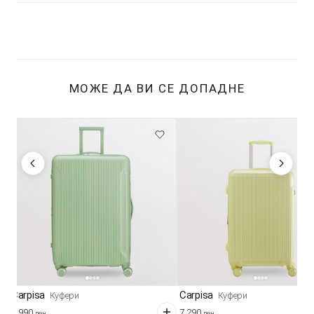
МОЖЕ ДА ВИ СЕ ДОПАДНЕ
Carpisa
Carpisa
Куфери
Куфери
9.990
7.290
ден
ден