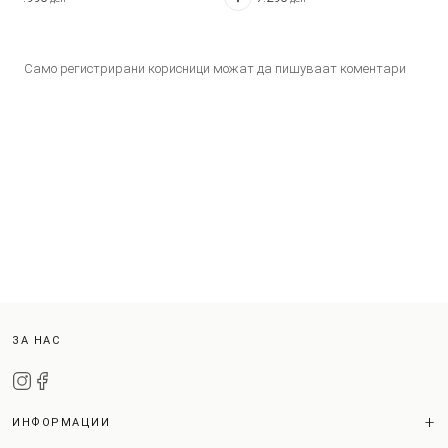
Само регистрирани корисници можат да пишуваат коментари
ЗА НАС
ИНФОРМАЦИИ