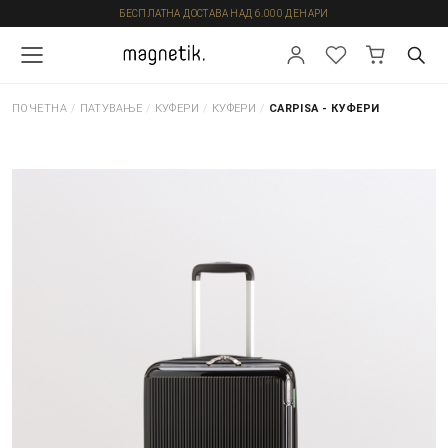
БЕСПЛАТНА ДОСТАВА НАД 6.000 ДЕНАРИ
ПОЧЕТНА
/
ПАТУВАЊЕ
/
КУФЕРИ
/
КУФЕРИ
/
CARPISA - КУФЕРИ