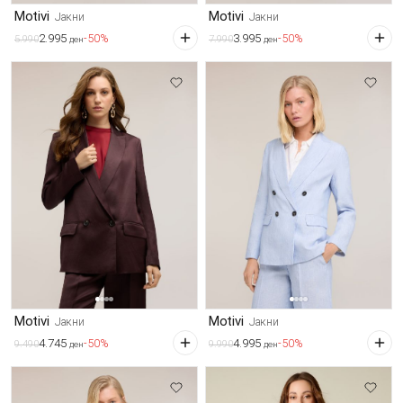
Motivi
Motivi
Јакни
Јакни
2.995
3.995
-50%
-50%
5.990
7.990
ден
ден
Motivi
Motivi
Јакни
Јакни
4.745
4.995
-50%
-50%
9.490
9.990
ден
ден