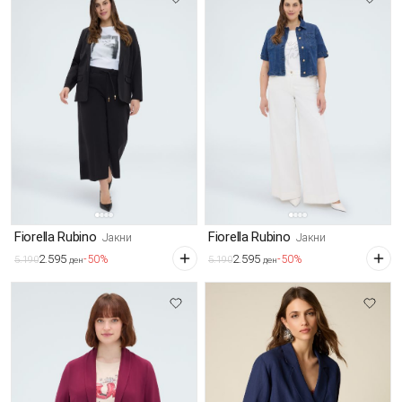
Fiorella Rubino
Fiorella Rubino
Јакни
Јакни
2.595
2.595
-50%
-50%
5.190
5.190
ден
ден