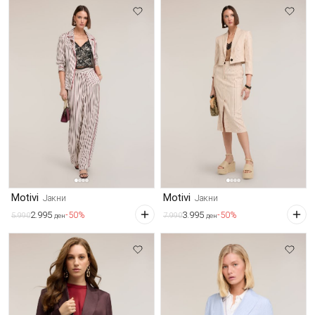
Motivi
Motivi
Јакни
Јакни
2.995
3.995
-50%
-50%
5.990
7.990
ден
ден