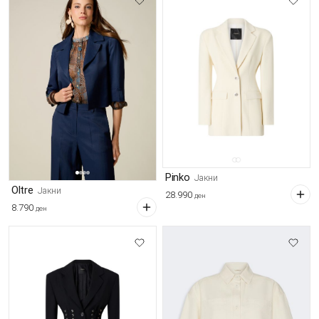
Pinko
Јакни
Oltre
Јакни
28.990
ден
8.790
ден