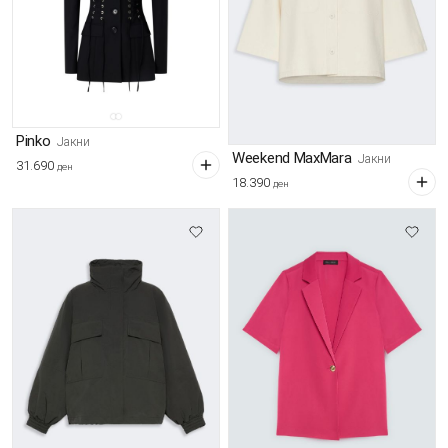
Pinko
Јакни
Weekend MaxMara
Јакни
31.690
ден
18.390
ден