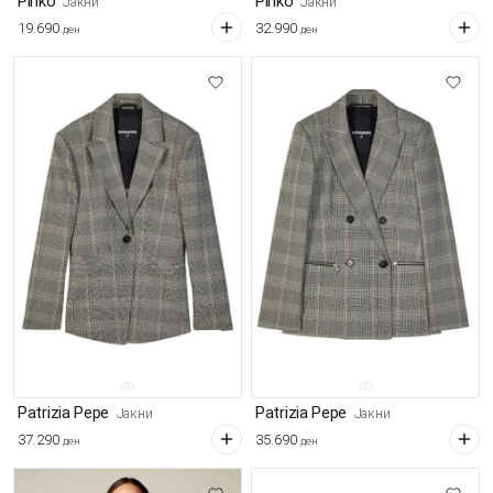
Pinko
Pinko
Јакни
Јакни
19.690
32.990
ден
ден
Patrizia Pepe
Patrizia Pepe
Јакни
Јакни
37.290
35.690
ден
ден