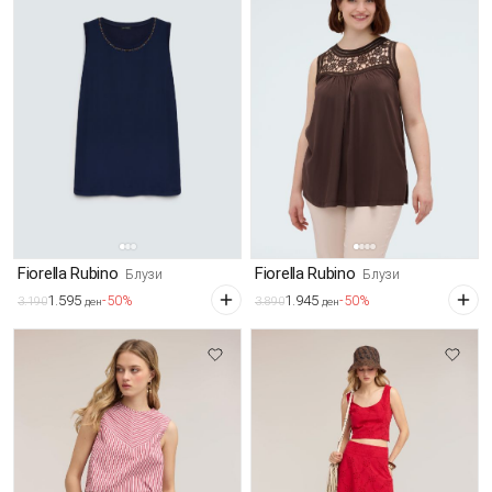
Fiorella Rubino
Fiorella Rubino
Блузи
Блузи
1.595
1.945
-50%
-50%
3.190
3.890
ден
ден