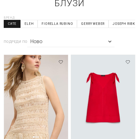
БЛУЗИ
БРЕНД:
СИТЕ
ELEH
FIORELLA RUBINO
GERRY WEBER
JOSEPH RIBKO
ПОДРЕДИ ПО