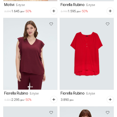
Motivi
Fiorella Rubino
Блузи
Блузи
1.645
1.595
-50%
-50%
3.290
3.190
ден
ден
Fiorella Rubino
Fiorella Rubino
Блузи
Блузи
2.295
3.890
-50%
4.590
ден
ден