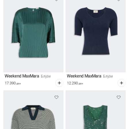
Weekend MaxMara
Weekend MaxMara
Блузи
Блузи
17.390
12.290
ден
ден