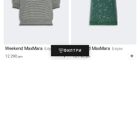
Weekend MaxMara
Weekend MaxMara
Блузи
Блузи
ФИЛТРИ
12.290
13.790
ден
ден