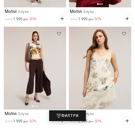
Motivi
Motivi
Блузи
Блузи
1.995
1.995
-50%
-50%
3.990
3.990
ден
ден
Motivi
Motivi
Блузи
Блузи
ФИЛТРИ
1.995
2.645
-50%
-50%
3.990
5.290
ден
ден