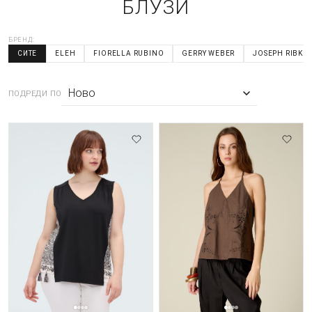
БЛУЗИ
БРЕНД:
СИТЕ
ELEH
FIORELLA RUBINO
GERRY WEBER
JOSEPH RIBKO
ПОДРЕДИ ПО