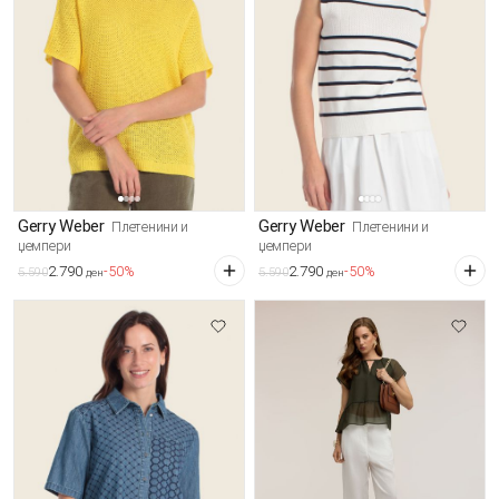
Gerry Weber
Gerry Weber
Плетенини и
Плетенини и
џемпери
џемпери
2.790
2.790
-50%
-50%
5.590
5.590
ден
ден